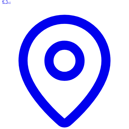
€ 5,-