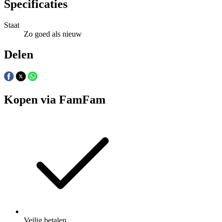
Specificaties
Staat
Zo goed als nieuw
Delen
Kopen via FamFam
Veilig betalen