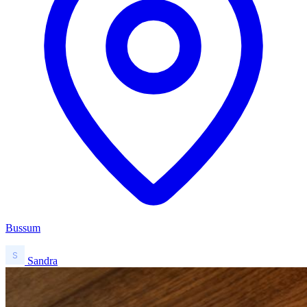
Bussum
Sandra