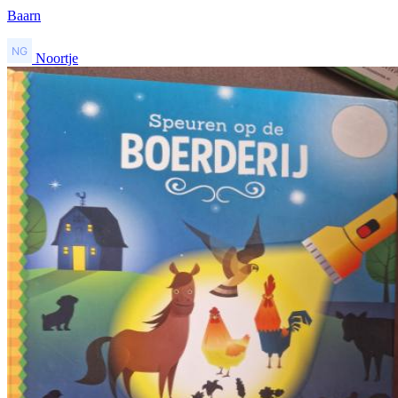
Baarn
Noortje