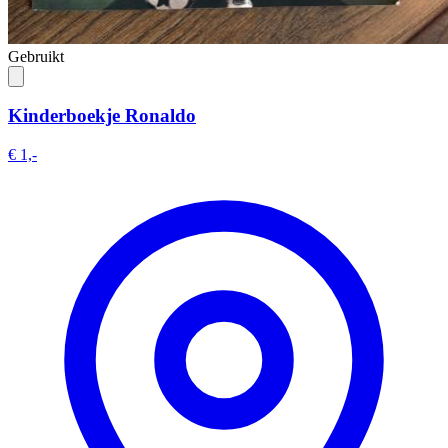
Gebruikt
Kinderboekje Ronaldo
€ 1,-