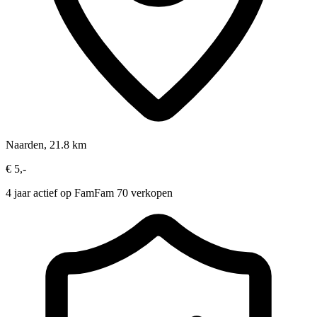
Naarden, 21.8 km
€ 5,-
4 jaar actief op FamFam
70 verkopen