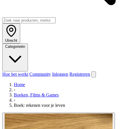
Utrecht
Categorieën
Hoe het werkt
Community
Inloggen
Registreren
Home
›
Boeken, Films & Games
›
Boek: rekenen voor je leven