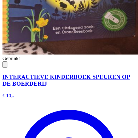
Gebruikt
INTERACTIEVE KINDERBOEK SPEUREN OP
DE BOERDERIJ
€ 10,-