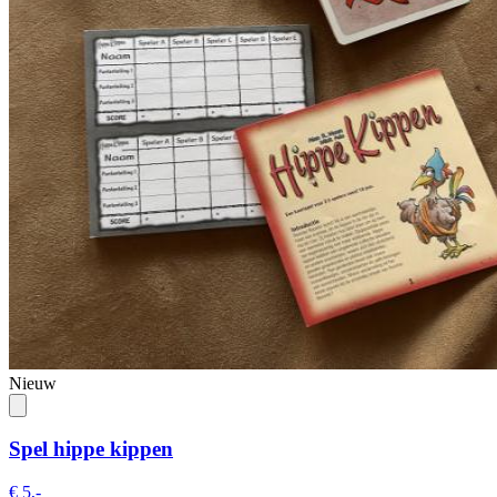
Nieuw
Spel hippe kippen
€ 5,-