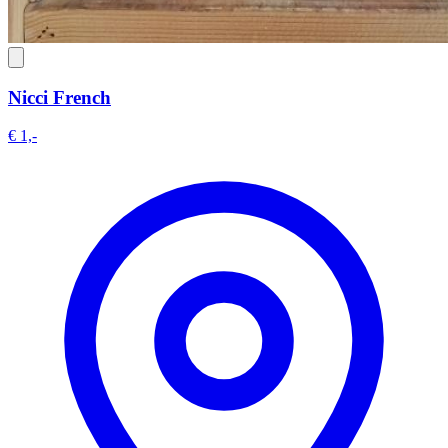
Nicci French
€ 1,-