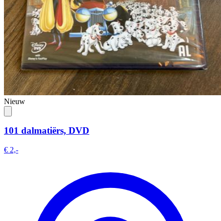
Nieuw
101 dalmatiërs, DVD
€ 2,-