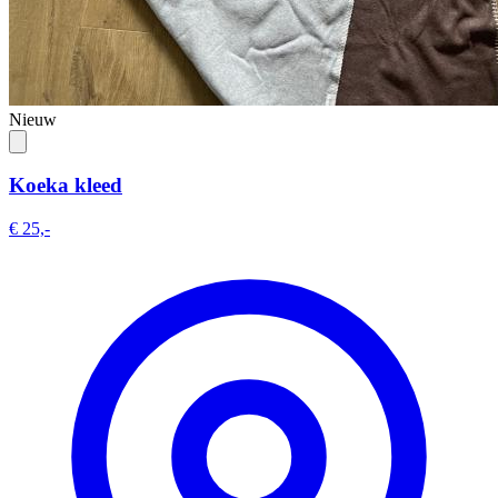
Nieuw
Koeka kleed
€ 25,-