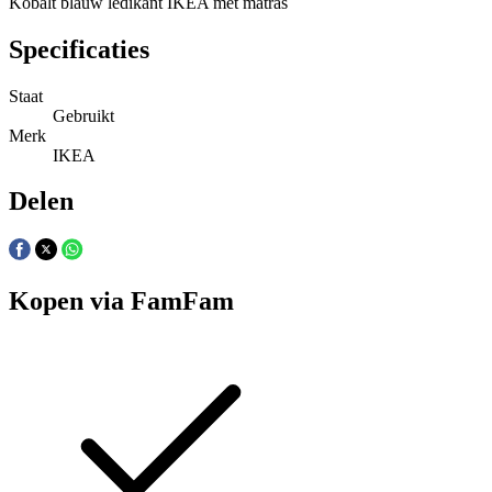
Kobalt blauw ledikant IKEA met matras
Specificaties
Staat
Gebruikt
Merk
IKEA
Delen
Kopen via FamFam