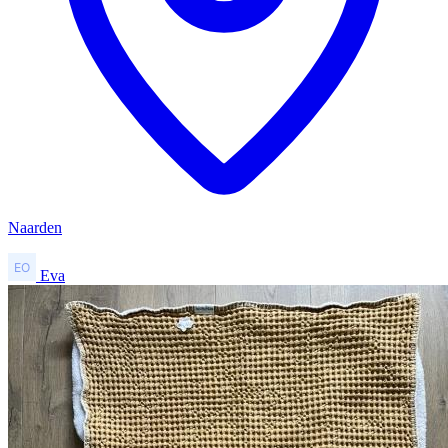
Naarden
Eva