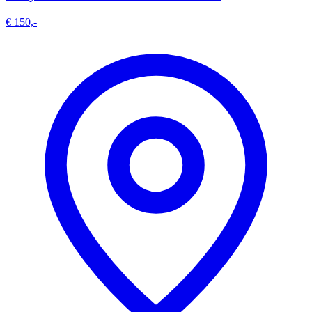
€ 150,-