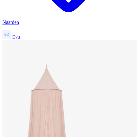
Naarden
Eva