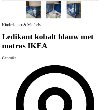
1 / 3
Kinderkamer & Meubels
Ledikant kobalt blauw met
matras IKEA
Gebruikt