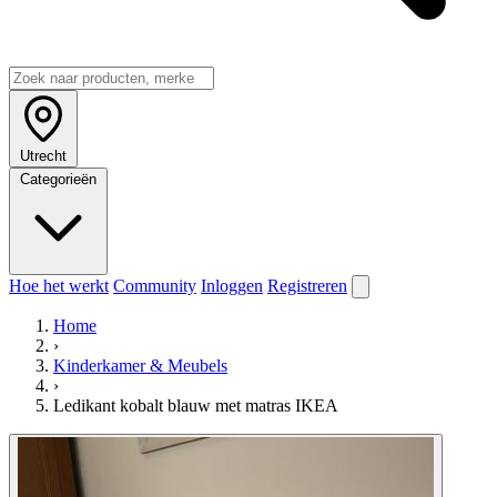
Utrecht
Categorieën
Hoe het werkt
Community
Inloggen
Registreren
Home
›
Kinderkamer & Meubels
›
Ledikant kobalt blauw met matras IKEA