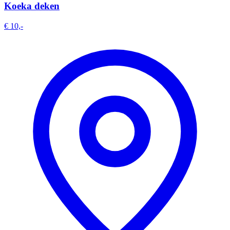
Koeka deken
€ 10,-