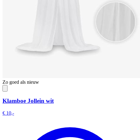
Zo goed als nieuw
Klamboe Jollein wit
€ 10,-