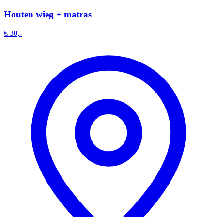
Houten wieg + matras
€ 30,-