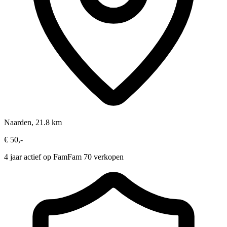
Naarden, 21.8 km
€ 50,-
4 jaar actief op FamFam
70 verkopen