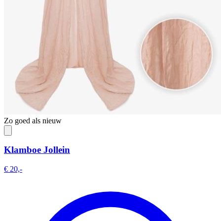
Zo goed als nieuw
Klamboe Jollein
€ 20,-