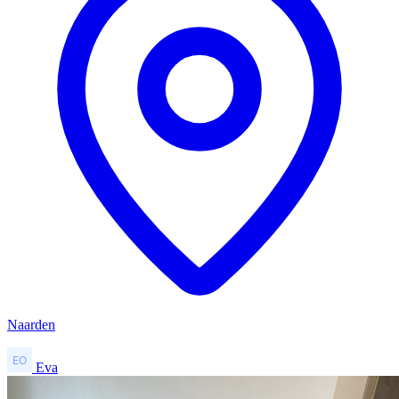
Naarden
Eva