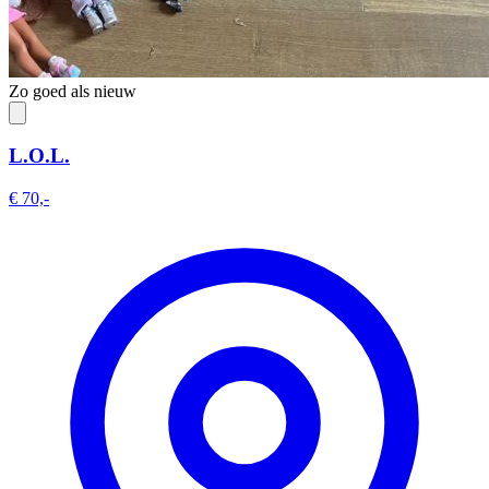
Zo goed als nieuw
L.O.L.
€ 70,-