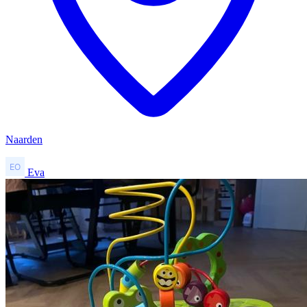
Naarden
Eva