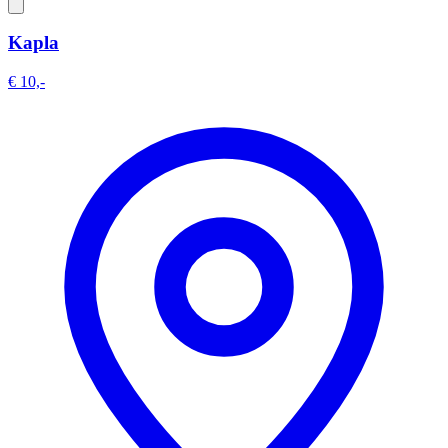
Kapla
€ 10,-