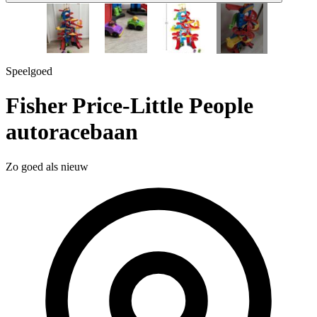
1 / 7
+4
Speelgoed
Fisher Price-Little People
autoracebaan
Zo goed als nieuw