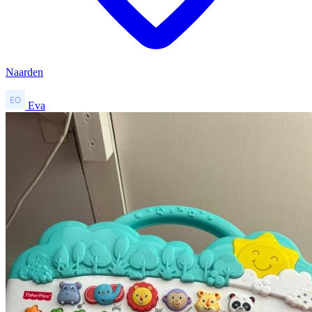
Naarden
Eva