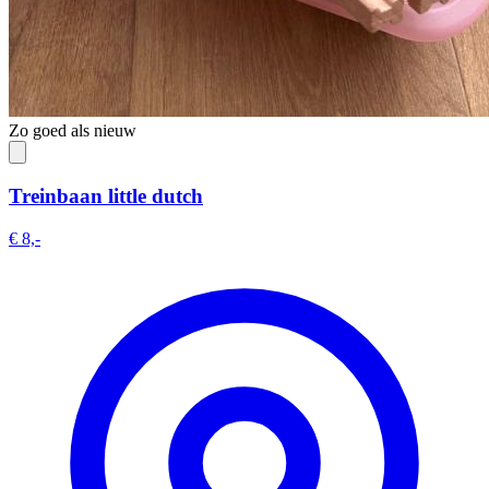
Zo goed als nieuw
Treinbaan little dutch
€ 8,-