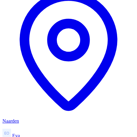
Naarden
Eva