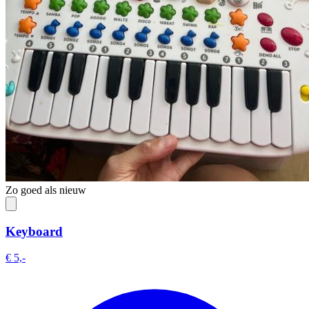
Zo goed als nieuw
Keyboard
€ 5,-