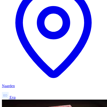
Naarden
Eva