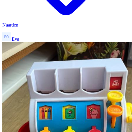
Naarden
Eva