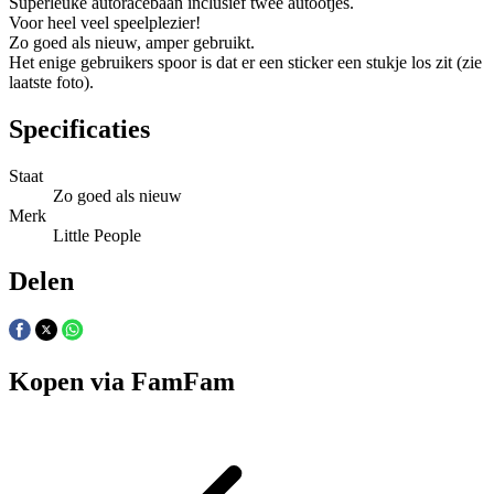
Superleuke autoracebaan inclusief twee autootjes.
Voor heel veel speelplezier!
Zo goed als nieuw, amper gebruikt.
Het enige gebruikers spoor is dat er een sticker een stukje los zit (zie
laatste foto).
Specificaties
Staat
Zo goed als nieuw
Merk
Little People
Delen
Kopen via FamFam