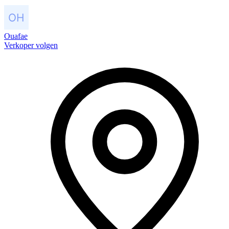
Ouafae
Verkoper volgen