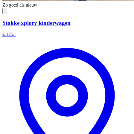
Zo goed als nieuw
Stokke xplory kinderwagen
€ 125,-