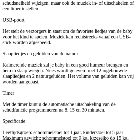
schudsnelheid wijzigen, maar ook de muziek in- of uitschakelen of
een timer instellen.
USB-poort
Het stelt de verzorgers in staat om de favoriete liedjes van de baby
voor het kind te spelen. Muziek kan rechtstreeks vanaf een USB-
stick worden afgespeeld.
Slaapliedjes en geluiden van de natuur
Kalmerende muziek zal je baby in een goed humeur brengen en
hem in slaap wiegen. Niles wordt geleverd met 12 ingebouwde
slaapliedjes en 2 natuurgeluiden. Het volume van geluiden kan vrij
worden aangepast.
Timer
Met de timer kunt u de automatische uitschakeling van de
schudfunctie programmeren na 8, 15 en 30 minuten.
Specificatie:
Leeftijdsgroep: schommelstoel tot 1 jaar, kinderstoel tot 5 jaar
Maximum gewicht: schommelstoel tot 9 kg, krzesełko do 15 kg.