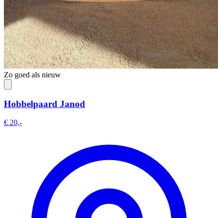
Zo goed als nieuw
Hobbelpaard Janod
€ 20,-