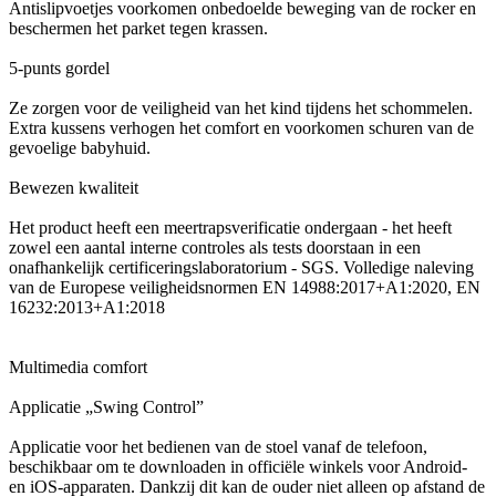
Antislipvoetjes voorkomen onbedoelde beweging van de rocker en
beschermen het parket tegen krassen.
5-punts gordel
Ze zorgen voor de veiligheid van het kind tijdens het schommelen.
Extra kussens verhogen het comfort en voorkomen schuren van de
gevoelige babyhuid.
Bewezen kwaliteit
Het product heeft een meertrapsverificatie ondergaan - het heeft
zowel een aantal interne controles als tests doorstaan ​​in een
onafhankelijk certificeringslaboratorium - SGS. Volledige naleving
van de Europese veiligheidsnormen EN 14988:2017+A1:2020, EN
16232:2013+A1:2018
Multimedia comfort
Applicatie „Swing Control”
Applicatie voor het bedienen van de stoel vanaf de telefoon,
beschikbaar om te downloaden in officiële winkels voor Android-
en iOS-apparaten. Dankzij dit kan de ouder niet alleen op afstand de