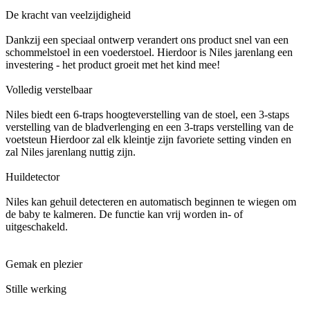
De kracht van veelzijdigheid
Dankzij een speciaal ontwerp verandert ons product snel van een
schommelstoel in een voederstoel. Hierdoor is Niles jarenlang een
investering - het product groeit met het kind mee!
Volledig verstelbaar
Niles biedt een 6-traps hoogteverstelling van de stoel, een 3-staps
verstelling van de bladverlenging en een 3-traps verstelling van de
voetsteun Hierdoor zal elk kleintje zijn favoriete setting vinden en
zal Niles jarenlang nuttig zijn.
Huildetector
Niles kan gehuil detecteren en automatisch beginnen te wiegen om
de baby te kalmeren. De functie kan vrij worden in- of
uitgeschakeld.
Gemak en plezier
Stille werking