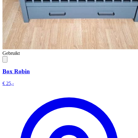
Gebruikt
Box Robin
€ 25,-