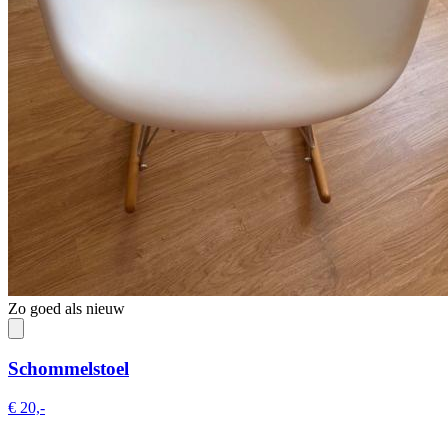
Zo goed als nieuw
Schommelstoel
€ 20,-