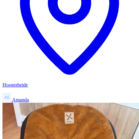
Hoogerheide
Amanda