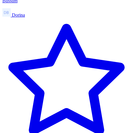
Bussum
Dorina