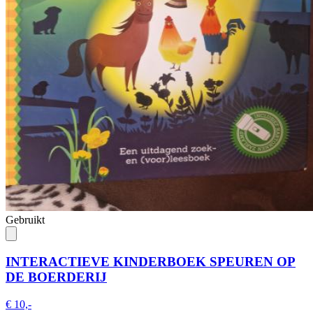
Gebruikt
INTERACTIEVE KINDERBOEK SPEUREN OP
DE BOERDERIJ
€ 10,-