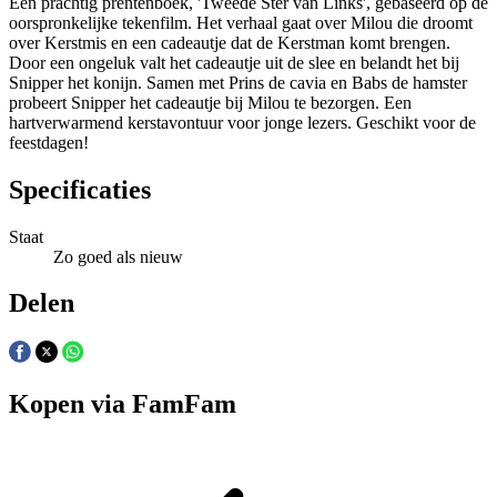
Een prachtig prentenboek, 'Tweede Ster van Links', gebaseerd op de
oorspronkelijke tekenfilm. Het verhaal gaat over Milou die droomt
over Kerstmis en een cadeautje dat de Kerstman komt brengen.
Door een ongeluk valt het cadeautje uit de slee en belandt het bij
Snipper het konijn. Samen met Prins de cavia en Babs de hamster
probeert Snipper het cadeautje bij Milou te bezorgen. Een
hartverwarmend kerstavontuur voor jonge lezers. Geschikt voor de
feestdagen!
Specificaties
Staat
Zo goed als nieuw
Delen
Kopen via FamFam