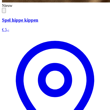
Nieuw
Spel hippe kippen
€ 5,-