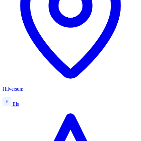
Hilversum
Els