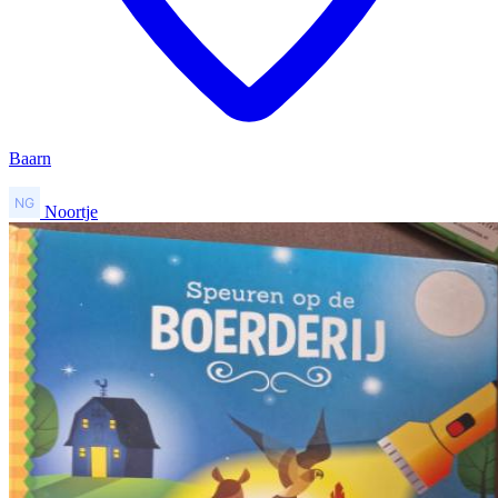
Baarn
Noortje