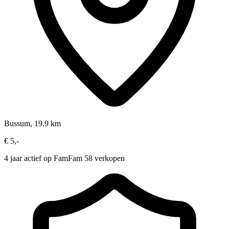
Bussum, 19.9 km
€ 5,-
4 jaar actief op FamFam
58 verkopen