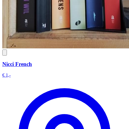
Nicci French
€ 1,-