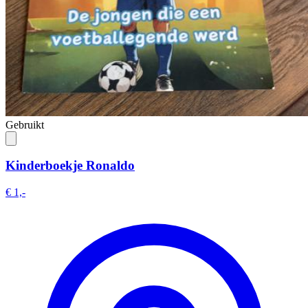
Gebruikt
Kinderboekje Ronaldo
€ 1,-