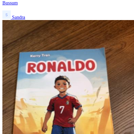
Bussum
Sandra