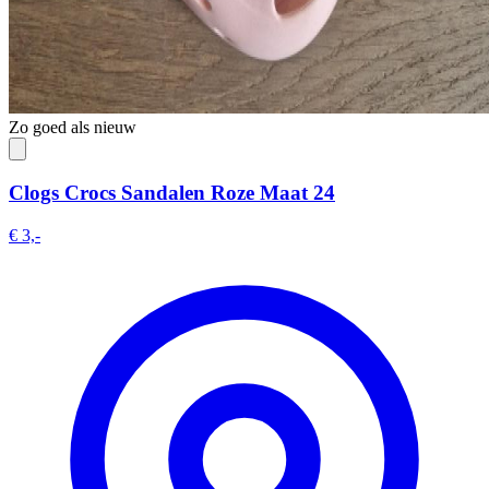
Zo goed als nieuw
Clogs Crocs Sandalen Roze Maat 24
€ 3,-