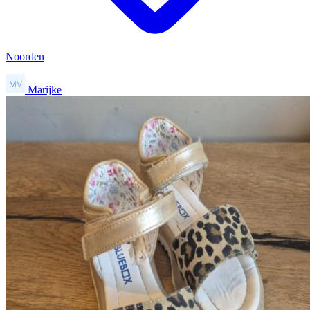
Noorden
Marijke