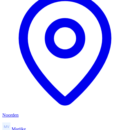
Noorden
Marijke