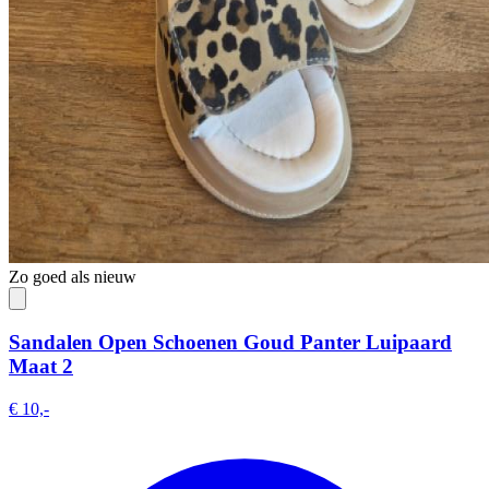
Zo goed als nieuw
Sandalen Open Schoenen Goud Panter Luipaard
Maat 2
€ 10,-