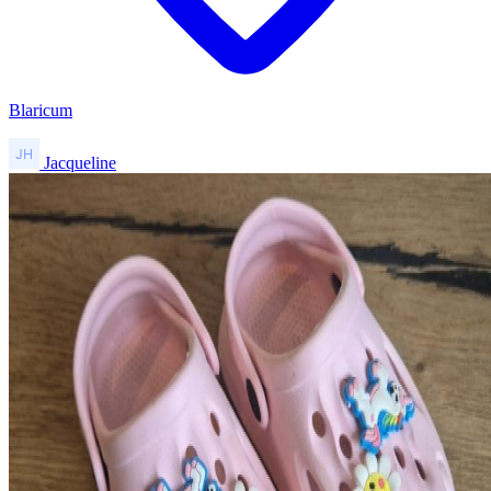
Blaricum
Jacqueline