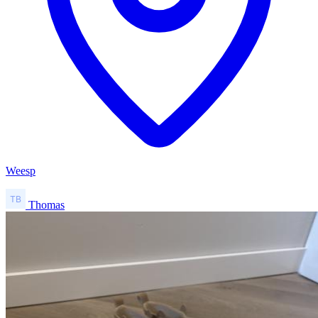
Weesp
Thomas