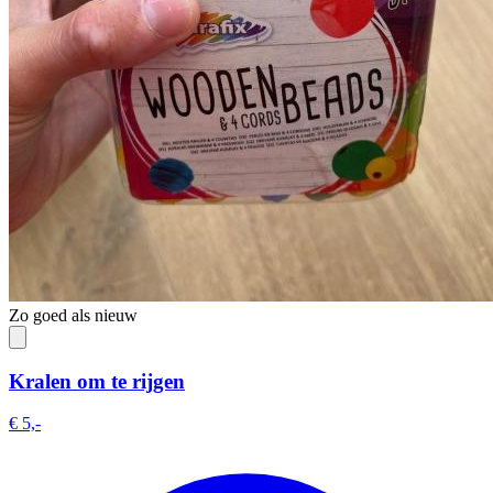
Zo goed als nieuw
Kralen om te rijgen
€ 5,-