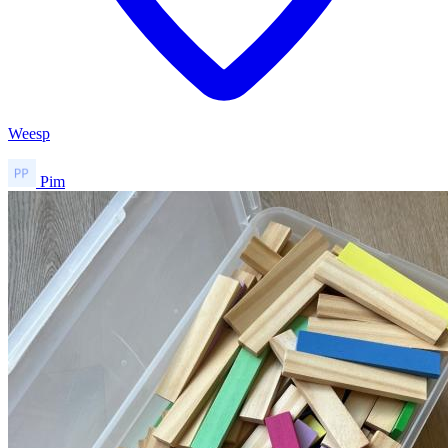
Weesp
Pim