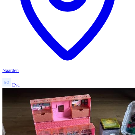
Naarden
Eva