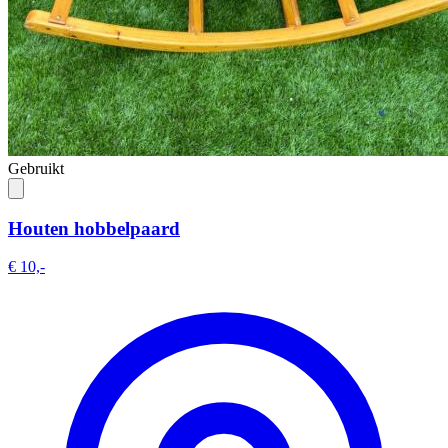
Gebruikt
Houten hobbelpaard
€ 10,-