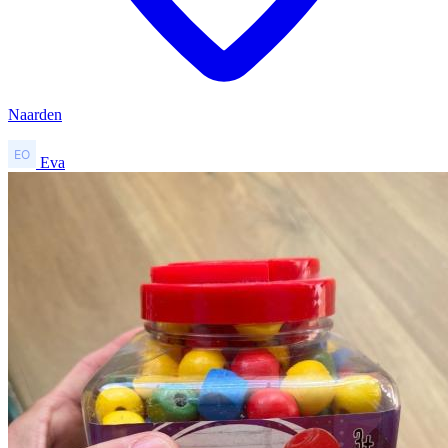
Naarden
Eva