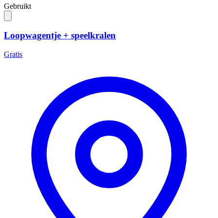
Gebruikt
Loopwagentje + speelkralen
Gratis