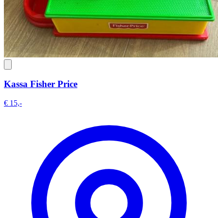
Kassa Fisher Price
€ 15,-