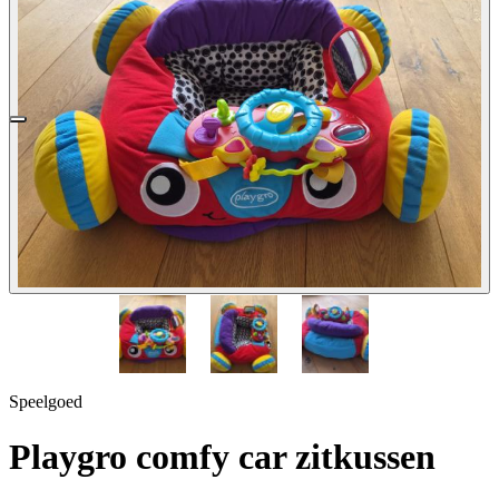
1 / 3
Speelgoed
Playgro comfy car zitkussen