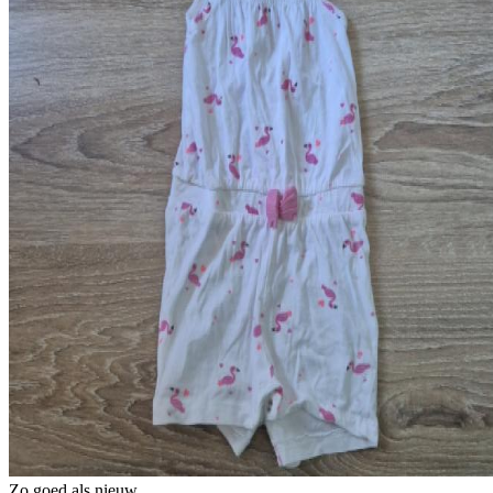
Zo goed als nieuw