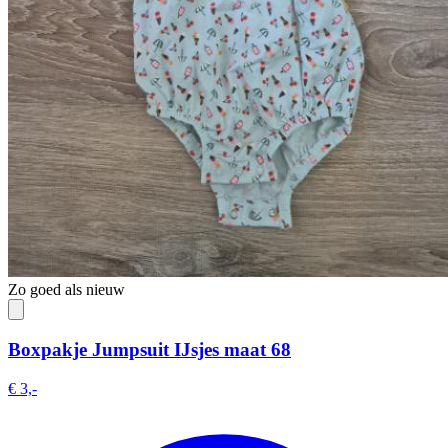
Zo goed als nieuw
Boxpakje Jumpsuit IJsjes maat 68
€ 3,-