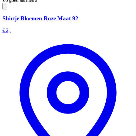
Zo goed als nieuw
Shirtje Bloemen Roze Maat 92
€ 2,-