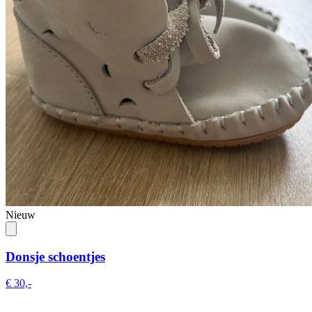
Nieuw
Donsje schoentjes
€ 30,-