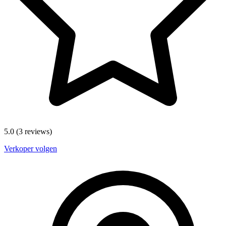
5.0
(3 reviews)
Verkoper volgen