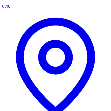
€ 70,-