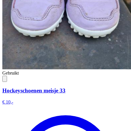
Gebruikt
Hockeyschoenen meisje 33
€ 10,-