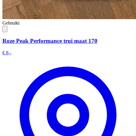
Gebruikt
Roze Peak Performance trui maat 170
€ 8,-