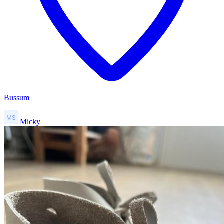
Bussum
Micky