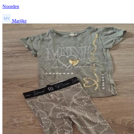
Noorden
Marijke