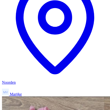
Noorden
Marijke