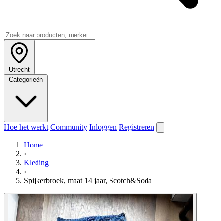
Utrecht
Categorieën
Hoe het werkt
Community
Inloggen
Registreren
Home
›
Kleding
›
Spijkerbroek, maat 14 jaar, Scotch&Soda