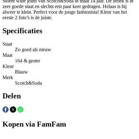
Stoere wide jeans van Scotch&Soda in maat 14 jaar. De broek is in
zeer goede staat en slechts een paar keer gedragen. Helaas is hij
alweer te klein. Perfect voor de jonge fashionista! Kleur van het
eerste 2 foto’s is de juiste.
Specificaties
Staat
Zo goed als nieuw
Maat
164 & groter
Kleur
Blauw
Merk
Scotch&Soda
Delen
Kopen via FamFam