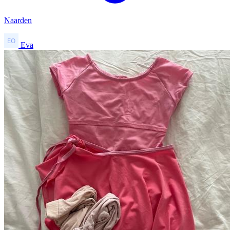
Naarden
Eva