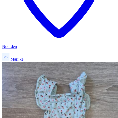
Noorden
Marijke