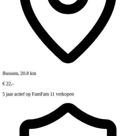
Bussum, 20.8 km
€ 22,-
5 jaar actief op FamFam
11 verkopen