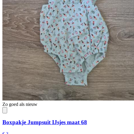
Zo goed als nieuw
Boxpakje Jumpsuit IJsjes maat 68
€ 3,-