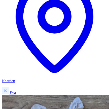
Naarden
Eva