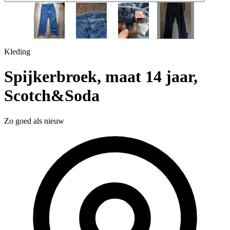
1 / 5
+2
Kleding
Spijkerbroek, maat 14 jaar,
Scotch&Soda
Zo goed als nieuw