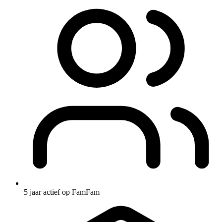
5 jaar actief op FamFam