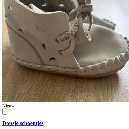
Nieuw
Donsje schoentjes