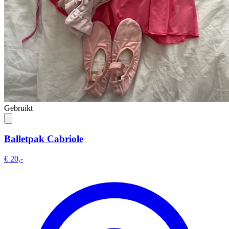
Gebruikt
Balletpak Cabriole
€ 20,-