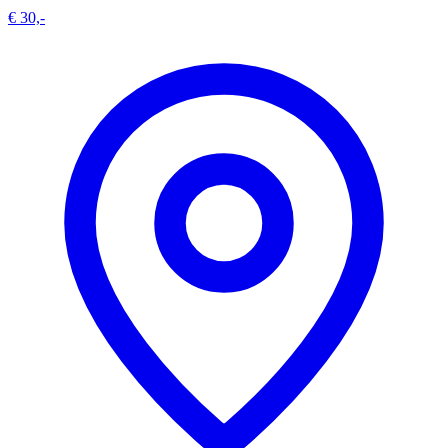
€ 30,-