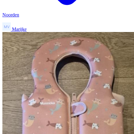
Noorden
Marijke