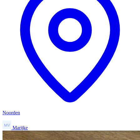
Noorden
Marijke