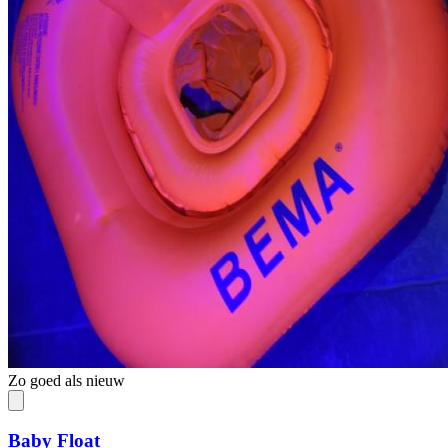
Zo goed als nieuw
Baby Float