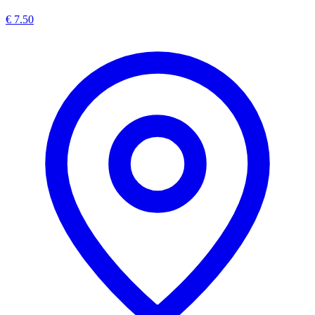
€ 7.50