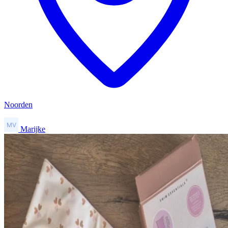
Noorden
Marijke