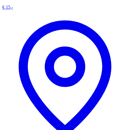
€ 15,-