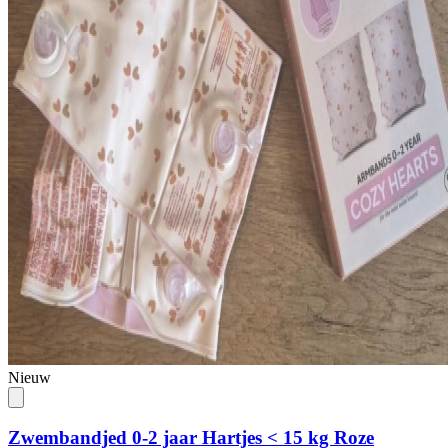
Nieuw
Zwembandjed 0-2 jaar Hartjes < 15 kg Roze