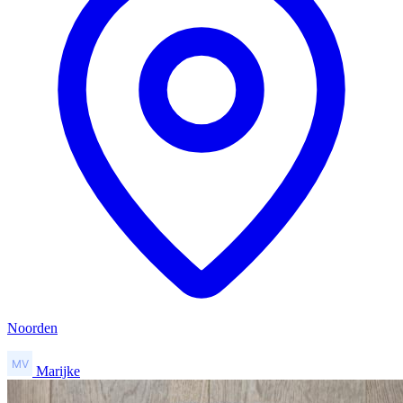
Noorden
Marijke