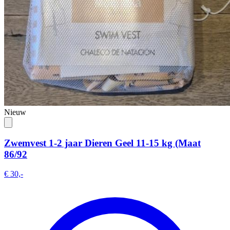
Nieuw
Zwemvest 1-2 jaar Dieren Geel 11-15 kg (Maat
86/92
€ 30,-