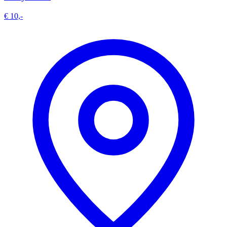
€ 10,-