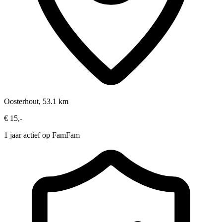
Oosterhout, 53.1 km
€ 15,-
1 jaar actief op FamFam