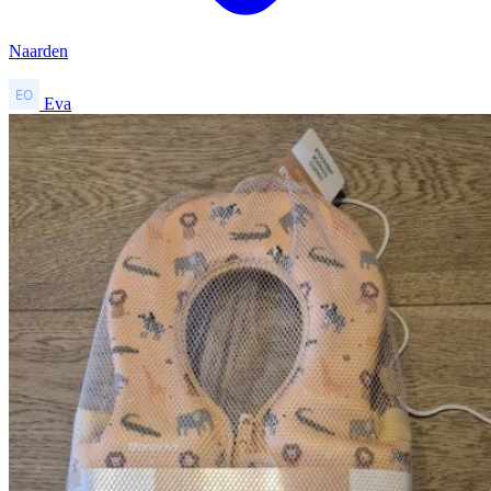
Naarden
Eva