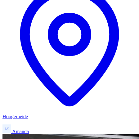
Hoogerheide
Amanda