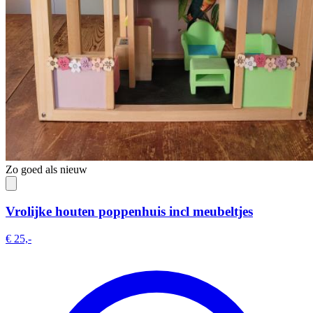
Zo goed als nieuw
Vrolijke houten poppenhuis incl meubeltjes
€ 25,-