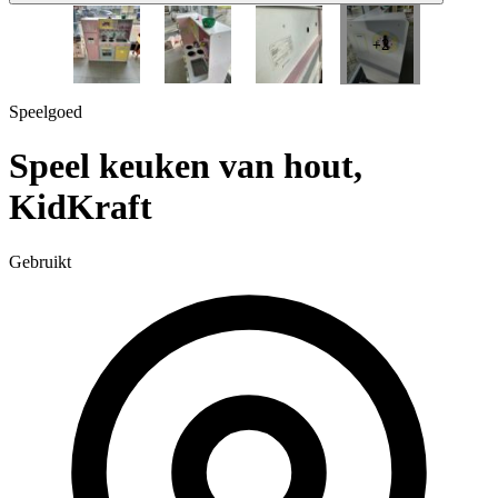
1 / 5
+2
Speelgoed
Speel keuken van hout,
KidKraft
Gebruikt