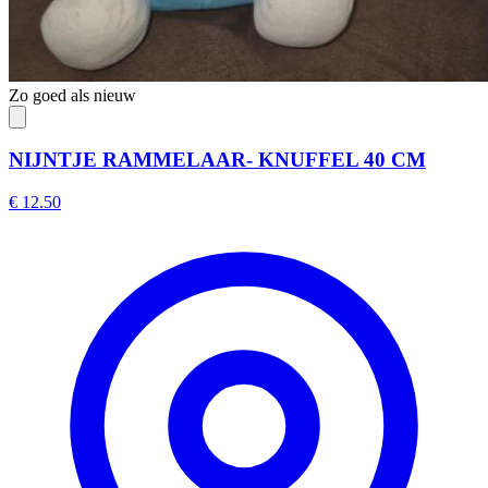
Zo goed als nieuw
NIJNTJE RAMMELAAR- KNUFFEL 40 CM
€ 12.50