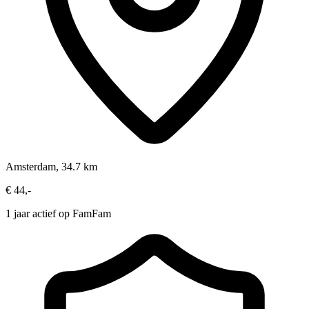
Amsterdam, 34.7 km
€ 44,-
1 jaar actief op FamFam