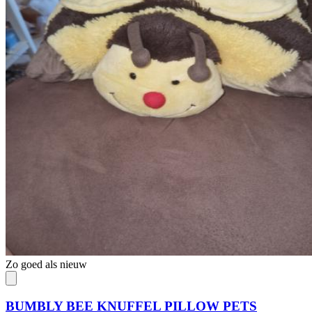
Zo goed als nieuw
BUMBLY BEE KNUFFEL PILLOW PETS