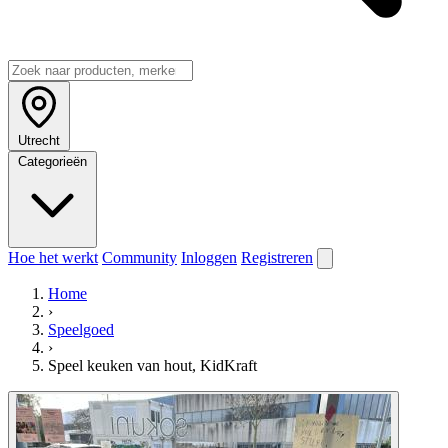
Utrecht
Categorieën
Hoe het werkt
Community
Inloggen
Registreren
Home
›
Speelgoed
›
Speel keuken van hout, KidKraft