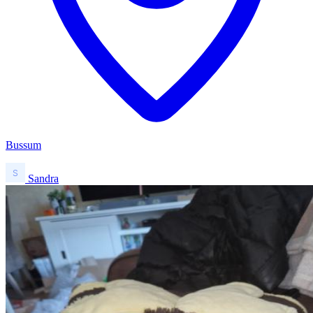
Bussum
Sandra