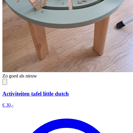
Zo goed als nieuw
Activiteiten tafel little dutch
€ 30,-