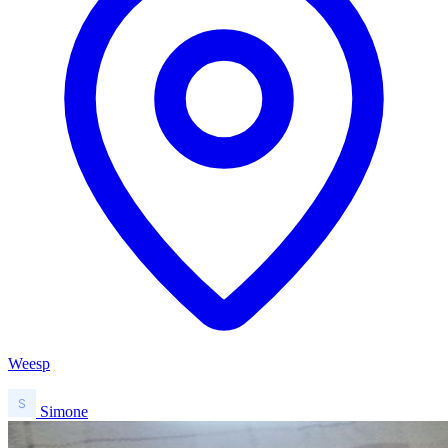
Weesp
Simone