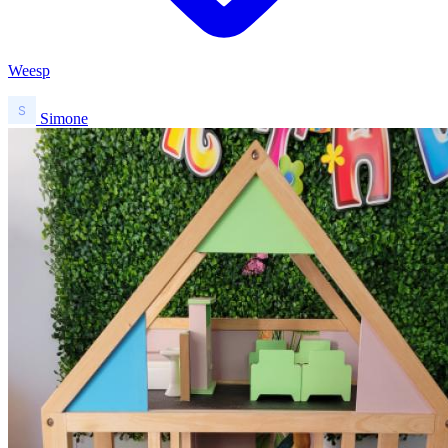
Weesp
Simone