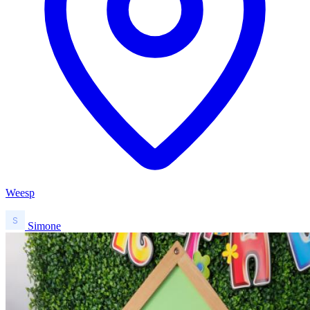
Weesp
Simone