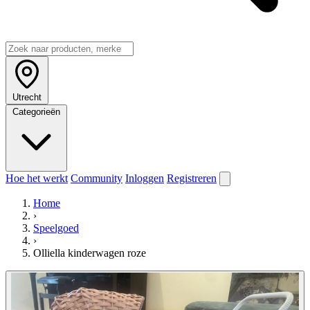
Utrecht
Categorieën
Hoe het werkt
Community
Inloggen
Registreren
Home
›
Speelgoed
›
Olliella kinderwagen roze