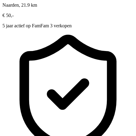
Naarden, 21.9 km
€ 50,-
5 jaar actief op FamFam
3 verkopen