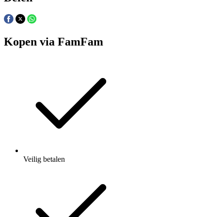
Kopen via FamFam
Veilig betalen