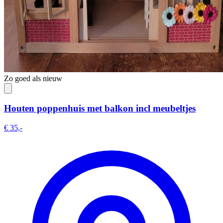
Zo goed als nieuw
Houten poppenhuis met balkon incl meubeltjes
€ 35,-