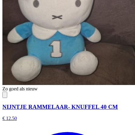
Zo goed als nieuw
NIJNTJE RAMMELAAR- KNUFFEL 40 CM
€ 12.50