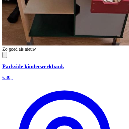
Zo goed als nieuw
Parkside kinderwerkbank
€ 30,-