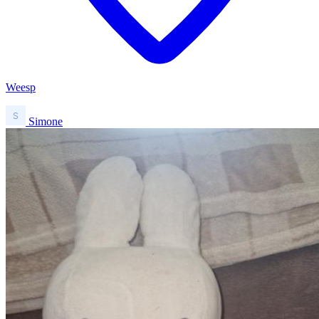
Weesp
Simone