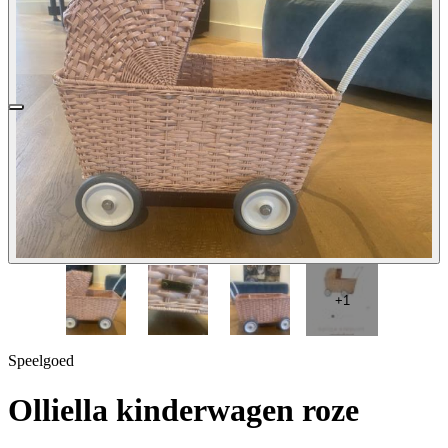
1 / 4
+1
Speelgoed
Olliella kinderwagen roze