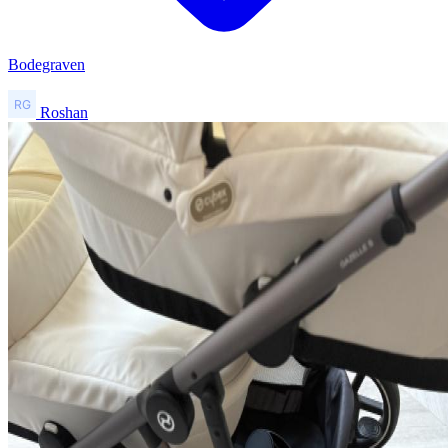
Bodegraven
Roshan