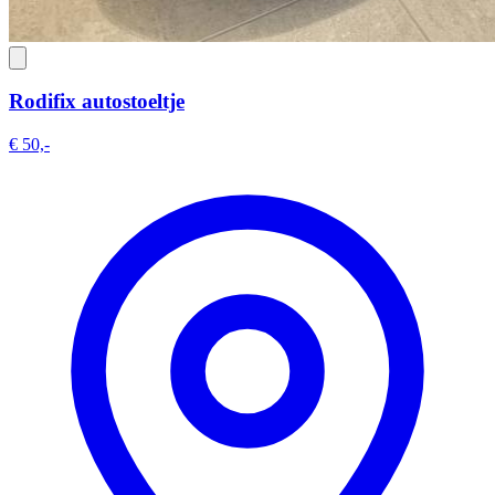
Rodifix autostoeltje
€ 50,-