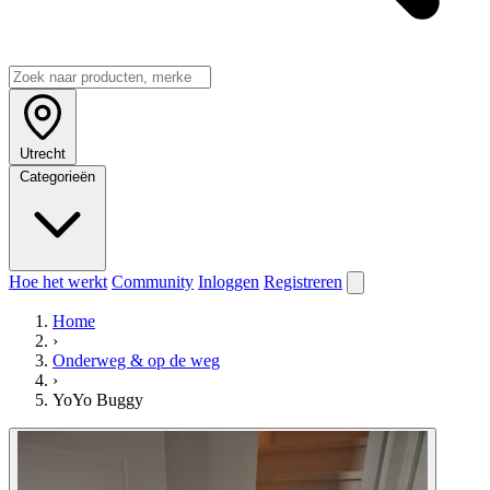
Utrecht
Categorieën
Hoe het werkt
Community
Inloggen
Registreren
Home
›
Onderweg & op de weg
›
YoYo Buggy