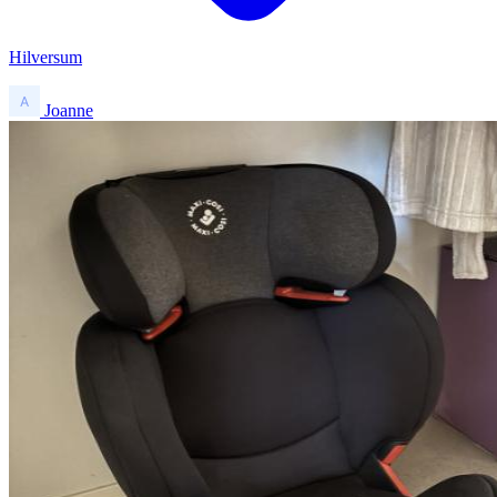
Hilversum
Joanne