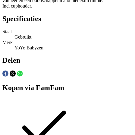
van leer en een boodschappenmand met extra ruimte.
Incl cuphouder.
Specificaties
Staat
Gebruikt
Merk
YoYo Babyzen
Delen
Kopen via FamFam