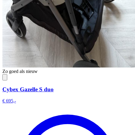
Zo goed als nieuw
Cybex Gazelle S duo
€ 695,-