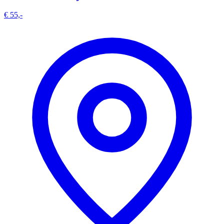
€ 55,-