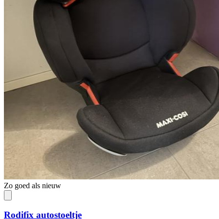
Zo goed als nieuw
Rodifix autostoeltje