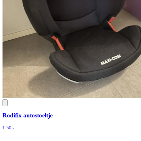
Rodifix autostoeltje
€ 50,-