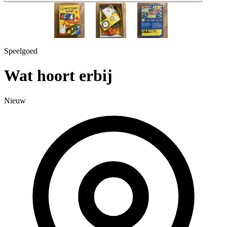
1 / 3
Speelgoed
Wat hoort erbij
Nieuw