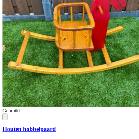
Gebruikt
Houten hobbelpaard