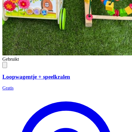
Gebruikt
Loopwagentje + speelkralen
Gratis