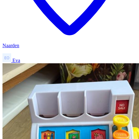
Naarden
Eva