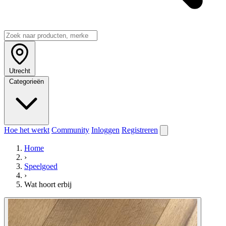
Utrecht
Categorieën
Hoe het werkt
Community
Inloggen
Registreren
Home
›
Speelgoed
›
Wat hoort erbij