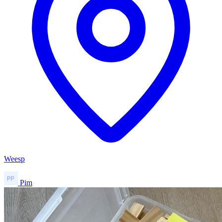
Weesp
Pim