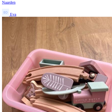
Naarden
Eva