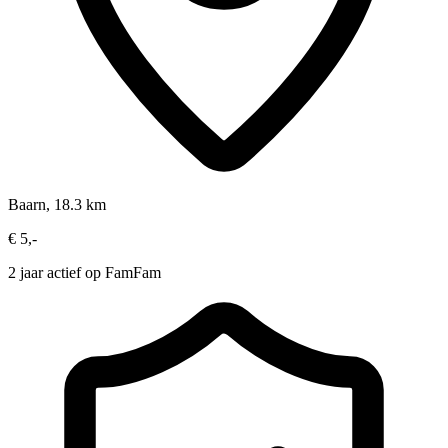
Baarn, 18.3 km
€ 5,-
2 jaar actief op FamFam