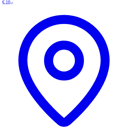
€ 10,-