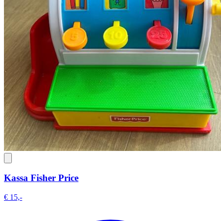
Kassa Fisher Price
€ 15,-