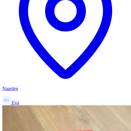
Naarden
Eva