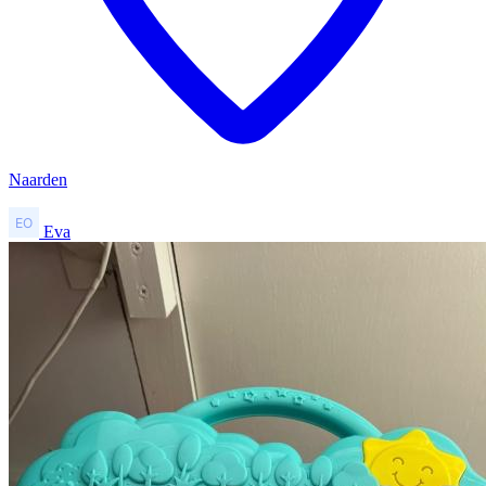
Naarden
Eva