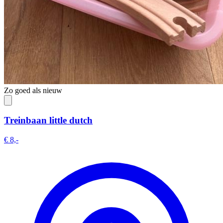
Zo goed als nieuw
Treinbaan little dutch
€ 8,-