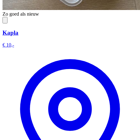
Zo goed als nieuw
Kapla
€ 10,-