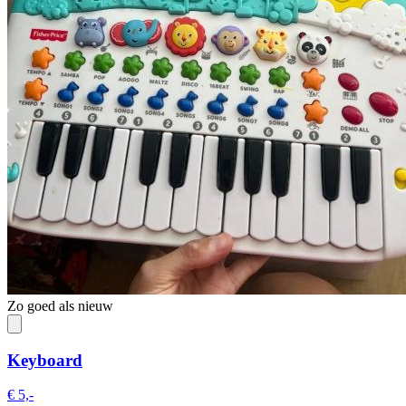
Zo goed als nieuw
Keyboard
€ 5,-