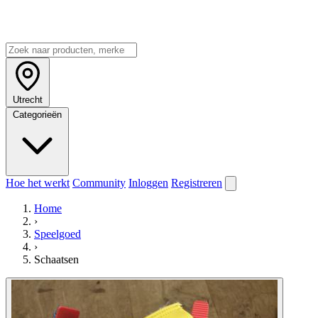
Utrecht
Categorieën
Hoe het werkt
Community
Inloggen
Registreren
Home
›
Speelgoed
›
Schaatsen