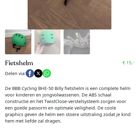
Fietshelm
€ 15,-
Delen via:
De BBB Cycling BHE-50 Billy fietshelm is een complete helm
voor kinderen en jongvolwassenen. De ABS schaal
constructie en het TwistClose-verstelsysteem zorgen voor
een goede pasvorm en optimale veiligheid. De coole
graphics geven de helm een stoere uitstraling zodat je kind
hem met liefde zal dragen.