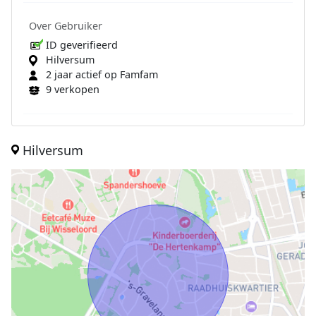
Over Gebruiker
ID geverifieerd
Hilversum
2 jaar actief op Famfam
9 verkopen
Hilversum