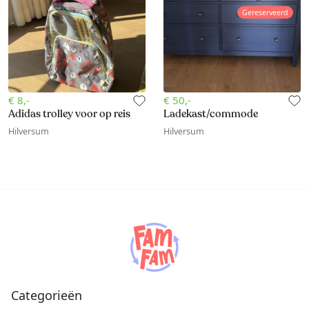
Gereserveerd
€ 8,-
€ 50,-
Adidas trolley voor op reis
Ladekast/commode
Hilversum
Hilversum
Categorieën