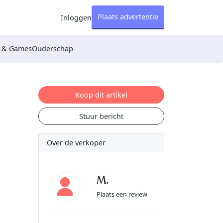
Plaats advertentie
Inloggen
s & Games
Ouderschap
Koop dit artikel
Stuur bericht
Over de verkoper
M.
Plaats een review