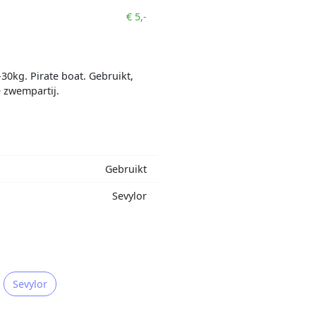
€ 5,-
0kg. Pirate boat. Gebruikt,
 zwempartij.
Gebruikt
Sevylor
Sevylor