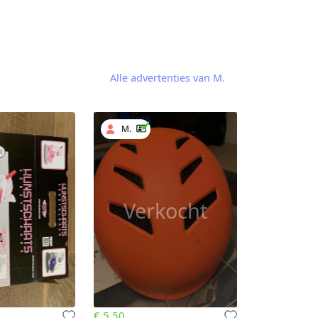
Alle advertenties van M.
M.
Verkocht
€ 5.50