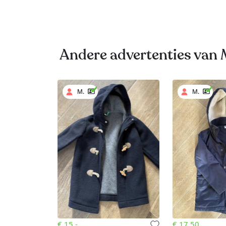
Andere advertenties van 
M.
M.
€ 15,-
€ 17.50