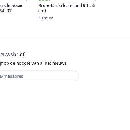
m schaatsen
Brunotti ski helm kind (51-55
 34-37
cm)
Blaricum
ieuwsbrief
ijf op de hoogte van al het nieuws