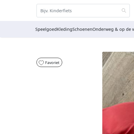
Speelgoed
Kleding
Schoenen
Onderweg & op de 
Favoriet