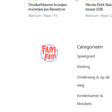
Donkerblauwe houtjes-
Mooie Petit Bat
touwtjes jas Benetton
(maat 128)
Blaricum
·
Maat 110
Blaricum
·
Maat 1
Categorieën
Speelgoed
Kleding
Onderweg & op de
weg
Kinderkamer &
Meubels