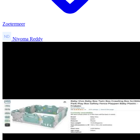
Zoetermeer
Niyoma Reddy