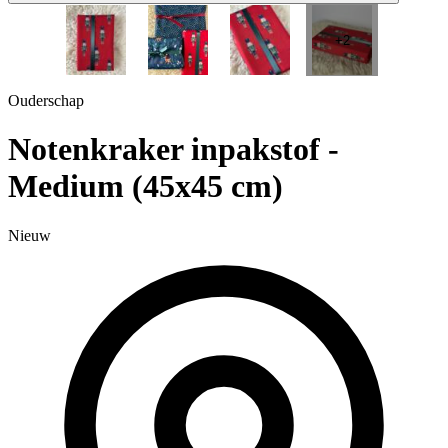
1 / 5
+2
Ouderschap
Notenkraker inpakstof -
Medium (45x45 cm)
Nieuw