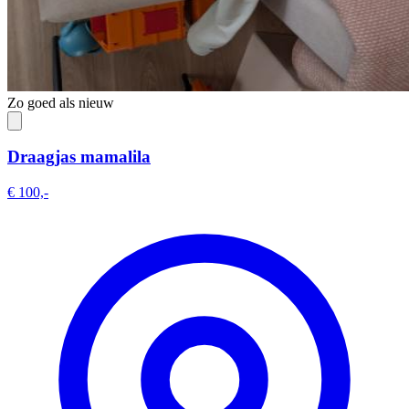
Zo goed als nieuw
Draagjas mamalila
€ 100,-