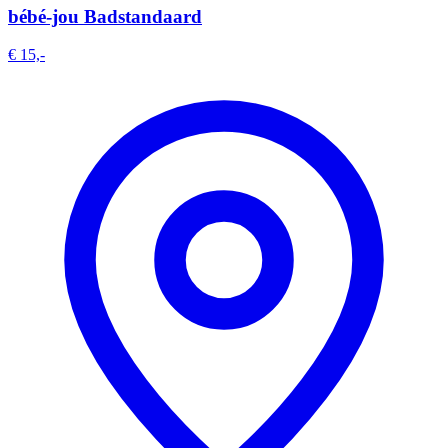
bébé-jou Badstandaard
€ 15,-