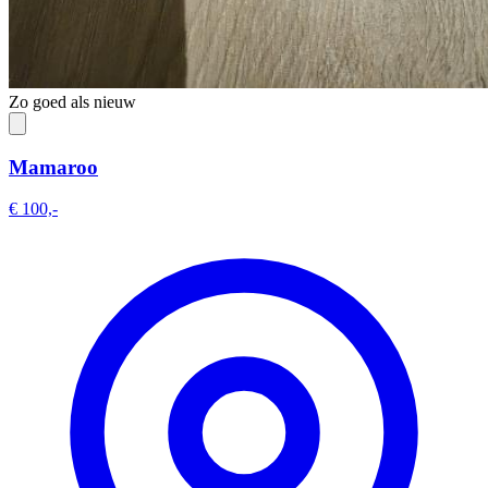
Zo goed als nieuw
Mamaroo
€ 100,-