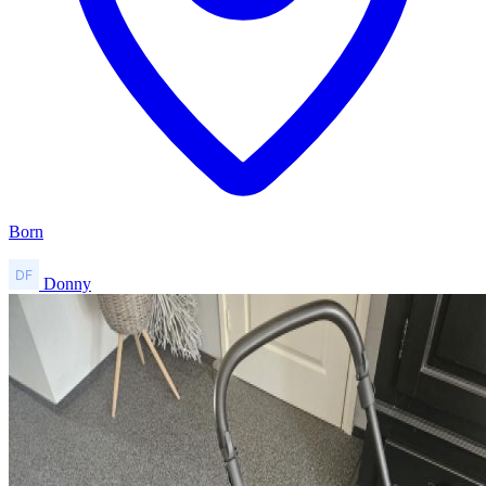
Born
Donny