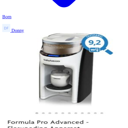
Born
Donny