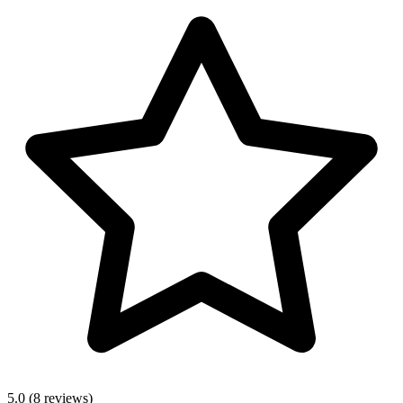
5.0
(8 reviews)