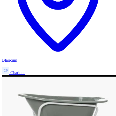
Blaricum
Charlotte