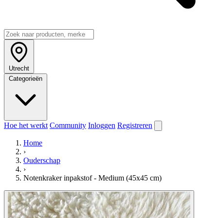
Utrecht
Categorieën
Hoe het werkt
Community
Inloggen
Registreren
Home
›
Ouderschap
›
Notenkraker inpakstof - Medium (45x45 cm)