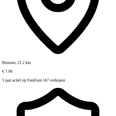
Bussum, 21.2 km
€ 7.99
5 jaar actief op FamFam
167 verkopen