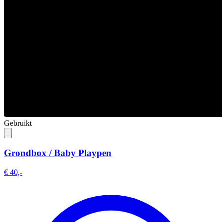
Gebruikt
Grondbox / Baby Playpen
€ 40,-