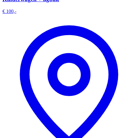
€ 100,-