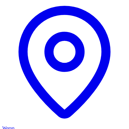
Weesp