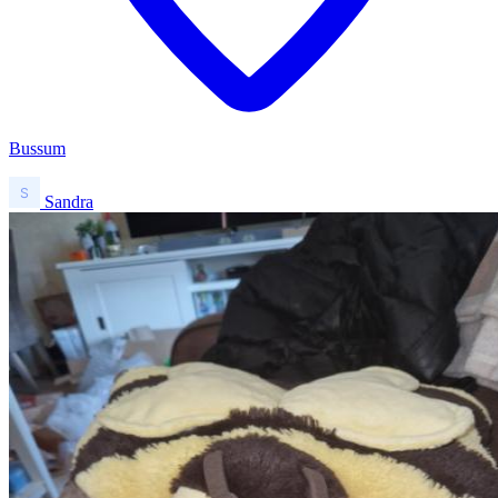
Bussum
Sandra