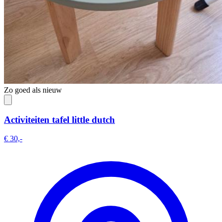
Zo goed als nieuw
Activiteiten tafel little dutch
€ 30,-