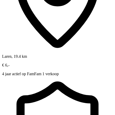
Laren, 19.4 km
€ 6,-
4 jaar actief op FamFam
1 verkoop