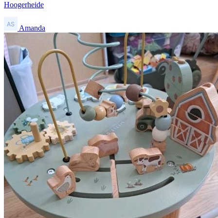
Hoogerheide
Amanda