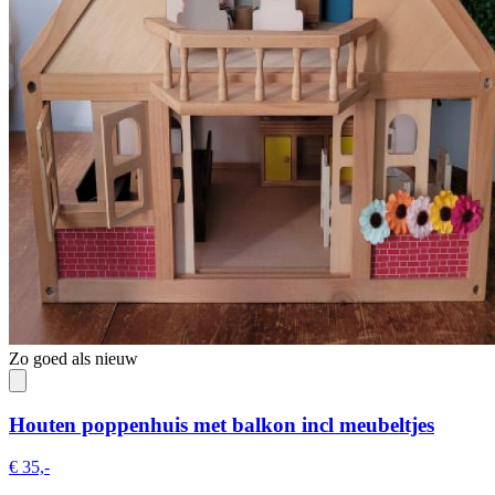
Zo goed als nieuw
Houten poppenhuis met balkon incl meubeltjes
€ 35,-