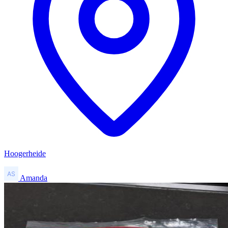
Hoogerheide
Amanda