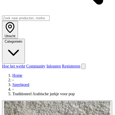
Utrecht
Categorieën
Hoe het werkt
Community
Inloggen
Registreren
Home
›
Speelgoed
›
Traditioneel Arabische jurkje voor pop