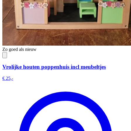
Zo goed als nieuw
Vrolijke houten poppenhuis incl meubeltjes
€ 25,-